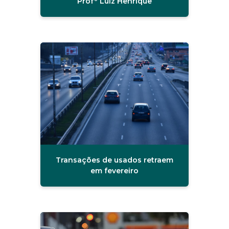
Profº Luiz Henrique
Transações de usados retraem
em fevereiro